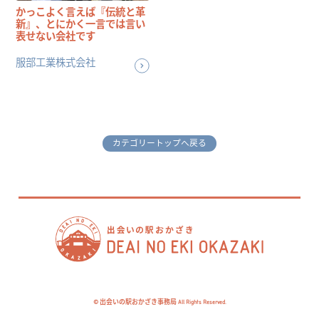
かっこよく言えば『伝統と革
新』、とにかく一言では言い
表せない会社です
服部工業株式会社
カテゴリートップへ戻る
© 出会いの駅おかざき事務局 All Rights Reserved.