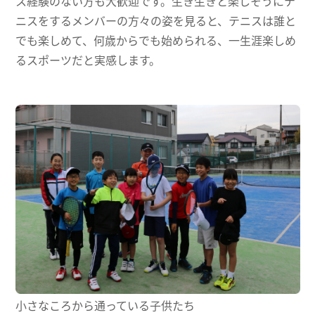
ス経験のない方も大歓迎です。生き生きと楽しそうにテ
ニスをするメンバーの方々の姿を見ると、テニスは誰と
でも楽しめて、何歳からでも始められる、一生涯楽しめ
るスポーツだと実感します。
小さなころから通っている子供たち