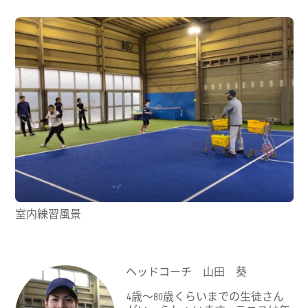
室内練習風景
ヘッドコーチ 山田 葵
4歳～80歳くらいまでの生徒さん