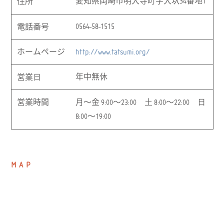
愛知県岡崎市明大寺町字大圦34番地1
住所
0564-58-1515
電話番号
http://www.tatsumi.org/
ホームページ
年中無休
営業日
月～金 9:00～23:00 土 8:00～22:00 日
営業時間
8:00～19:00
MAP