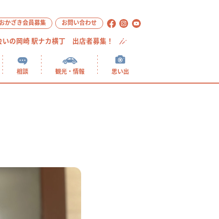
おかざき会員募集
お問い合わせ
会いの岡崎 駅ナカ横丁 出店者募集！
相談
観光・情報
思い出