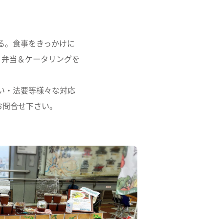
る。食事をきっかけに
、弁当＆ケータリングを
い・法要等様々な対応
お問合せ下さい。