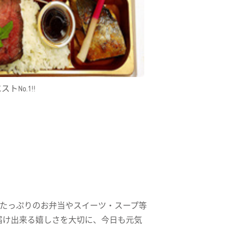
No.1!!
たっぷりのお弁当やスイーツ・スープ等
届け出来る嬉しさを大切に、今日も元気