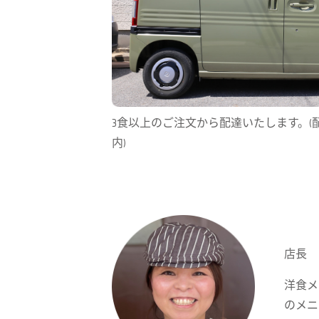
3食以上のご注文から配達いたします。(
内)
店長 
洋食メ
のメニ