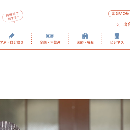
出会いの駅
出
学ぶ・自分磨き
金融・不動産
医療・福祉
ビジネス