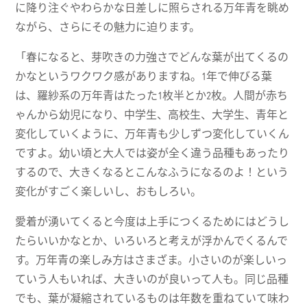
に降り注ぐやわらかな日差しに照らされる万年青を眺め
ながら、さらにその魅力に迫ります。
「春になると、芽吹きの力強さでどんな葉が出てくるの
かなというワクワク感がありますね。1年で伸びる葉
は、羅紗系の万年青はたった1枚半とか2枚。人間が赤ち
ゃんから幼児になり、中学生、高校生、大学生、青年と
変化していくように、万年青も少しずつ変化していくん
ですよ。幼い頃と大人では姿が全く違う品種もあったり
するので、大きくなるとこんなふうになるのよ！という
変化がすごく楽しいし、おもしろい。
愛着が湧いてくると今度は上手につくるためにはどうし
たらいいかなとか、いろいろと考えが浮かんでくるんで
す。万年青の楽しみ方はさまざま。小さいのが楽しいっ
ていう人もいれば、大きいのが良いって人も。同じ品種
でも、葉が凝縮されているものは年数を重ねていて味わ