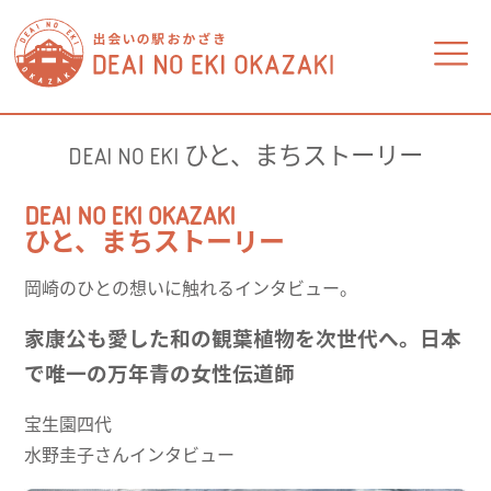
DEAI NO EKI ひと、まちストーリー
食べる
買う
DEAI NO EKI OKAZAKI
ひと、まちストーリー
暮らし
学ぶ・自分磨き
岡崎のひとの想いに触れるインタビュー。
家康公も愛した和の観葉植物を次世代へ。日本
金融・不動産
医療・福祉
で唯一の万年青の女性伝道師
ビジネス
相談
宝生園四代
水野圭子さんインタビュー