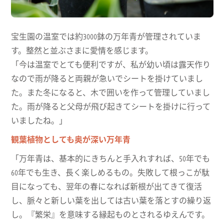
宝生園の温室では約3000鉢の万年青が管理されていま
す。整然と並ぶさまに愛情を感じます。
「今は温室でとても便利ですが、私が幼い頃は露天作り
なので雨が降ると両親が急いでシートを掛けていまし
た。また冬になると、木で囲いを作って管理していまし
た。雨が降ると父母が飛び起きてシートを掛けに行って
いましたね。」
観葉植物としても奥が深い万年青
「万年青は、基本的にきちんと手入れすれば、50年でも
60年でも生き、長く楽しめるもの。失敗して根っこが駄
目になっても、翌年の春になれば新根が出てきて復活
し、脈々と新しい葉を出しては古い葉を落とすの繰り返
し。『繁栄』を意味する縁起ものとされるゆえんです。