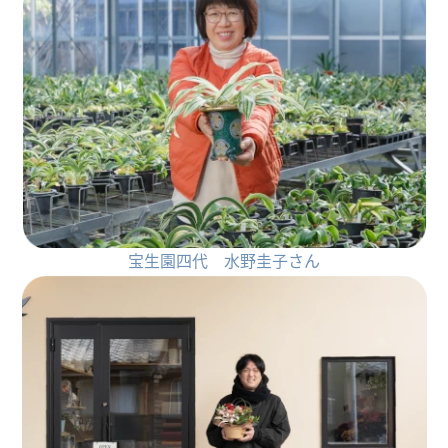
宝生園四代 水野圭子さん