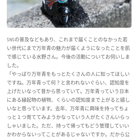
SNSの普及などもあり、これまで届くことのなかった若
い世代にまで万年青の魅力が届くようになったことを肌
で感じている水野さん。今後の活動についてお伺いしま
した。
「やっぱり万年青をもっとたくさんの人に知ってほしい
ですね。万年青って何？と言われないぐらい、認知度を
上げたいなって昔から思っていて。万年青っていう日本
にある縁起物の植物、くらいの認知度まで上がると嬉し
いなと思っています。去年、万年青に興味を持ってちょ
っと１つ育ててみようかなっていう人がたくさんいらっ
しゃいました。ただ、持って帰ってもどう管理していい
かわからないってことがあるじゃないですか。だから公