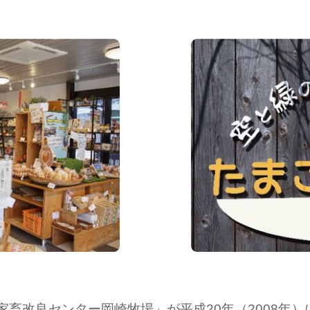
畜改良センター岡崎牧場」が平成20年（2008年