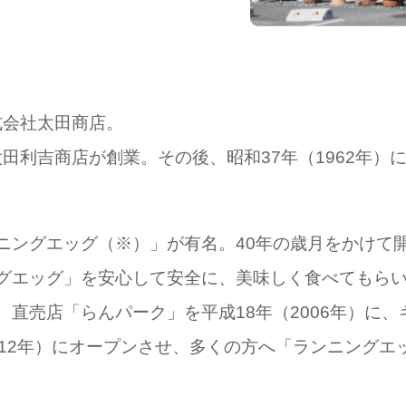
式会社太田商店。
・太田利吉商店が創業。その後、昭和37年（1962年
ングエッグ（※）」が有名。40年の歳月をかけて開発
グエッグ」を安心して安全に、美味しく食べてもら
直売店「らんパーク」を平成18年（2006年）に、
2012年）にオープンさせ、多くの方へ「ランニング