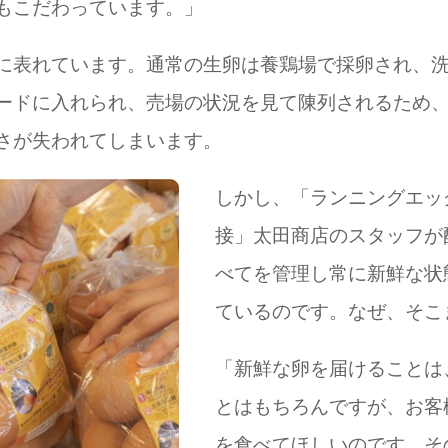
もこだわっています。」
に表れています。通常の生卵は養鶏場で採卵され、
ードに入れられ、売場の状況を見て陳列されるため
さが失われてしまいます。
しかし、「ランニングエッ
接」太田商店のスタッフが
べてを管理し常に新鮮な状
ているのです。なぜ、そこ
「新鮮な卵を届けることは
とはもちろんですが、お客
を食べてほしいのです。そ