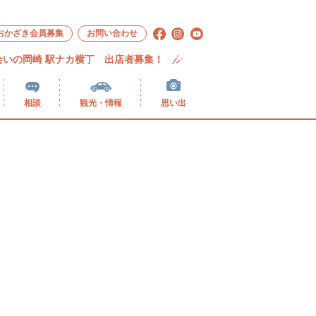
おかざき会員募集
お問い合わせ
会いの岡崎 駅ナカ横丁 出店者募集！
相談
観光・情報
思い出