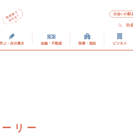
出会いの駅
出
学ぶ・自分磨き
金融・不動産
医療・福祉
ビジネス
ー
トーリー