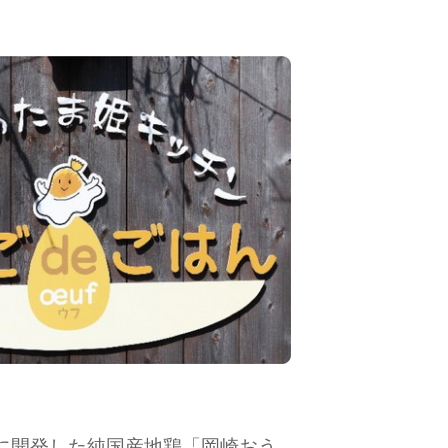
）に開発した純国産地鶏「岡崎おう