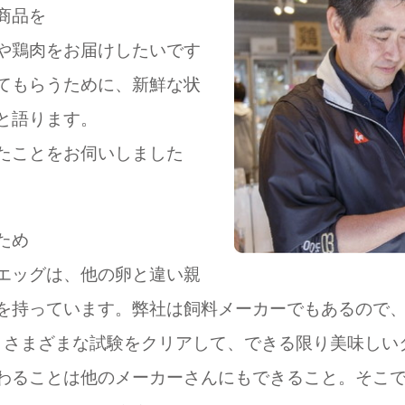
商品を
や鶏肉をお届けしたいです
てもらうために、新鮮な状
と語ります。
たことをお伺いしました
ため
エッグは、他の卵と違い親
を持っています。弊社は飼料メーカーでもあるので
とさまざまな試験をクリアして、できる限り美味しい
わることは他のメーカーさんにもできること。そこ